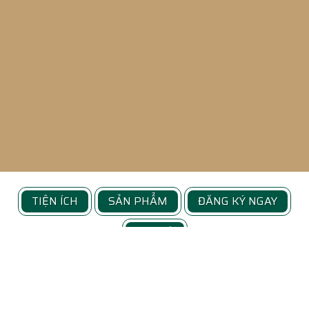
TIỆN ÍCH
SẢN PHẨM
ĐĂNG KÝ NGAY
360 ĐỘ