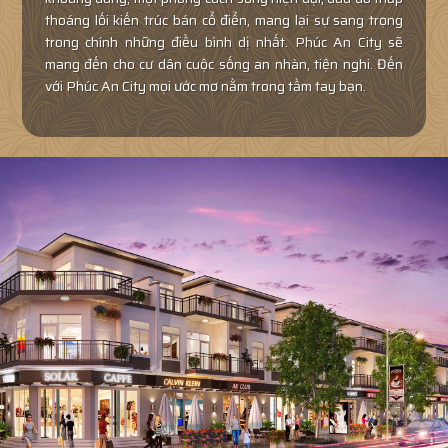
thoáng lối kiến trúc bán cổ điển, mang lại sự sang trọng
trong chính những điều bình dị nhất. Phúc An City sẽ
mang đến cho cư dân cuộc sống an nhàn, tiện nghi. Đến
với Phúc An City mọi ước mơ nằm trong tầm tay bạn.