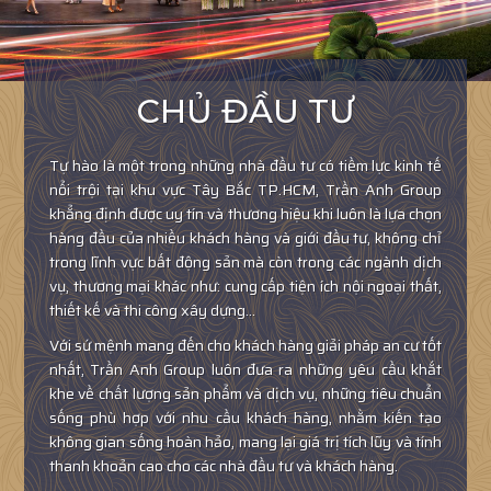
CHỦ ĐẦU TƯ
Tự hào là một trong những nhà đầu tư có tiềm lực kinh tế
nổi trội tại khu vực Tây Bắc TP.HCM, Trần Anh Group
khẳng định được uy tín và thương hiệu khi luôn là lựa chọn
hàng đầu của nhiều khách hàng và giới đầu tư, không chỉ
trong lĩnh vực bất động sản mà còn trong các ngành dịch
vụ, thương mại khác như: cung cấp tiện ích nội ngoại thất,
thiết kế và thi công xây dựng…
Với sứ mệnh mang đến cho khách hàng giải pháp an cư tốt
nhất, Trần Anh Group luôn đưa ra những yêu cầu khắt
khe về chất lượng sản phẩm và dịch vụ, những tiêu chuẩn
sống phù hợp với nhu cầu khách hàng, nhằm kiến tạo
không gian sống hoàn hảo, mang lại giá trị tích lũy và tính
thanh khoản cao cho các nhà đầu tư và khách hàng.