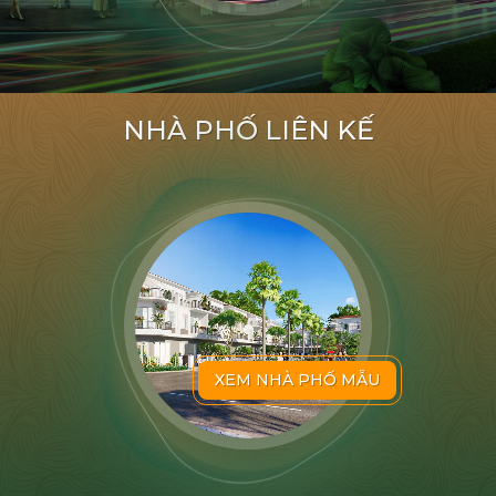
NHÀ PHỐ LIÊN KẾ
XEM NHÀ PHỐ MẪU